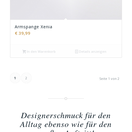
Armspange Xenia
€
39,99
In den Warenkorb
Details anzeigen
1
2
Seite 1 von 2
Designerschmuck für den
Alltag ebenso wie für den