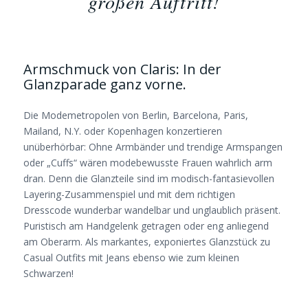
großen Auftritt!
Armschmuck von Claris: In der
Glanzparade ganz vorne.
Die Modemetropolen von Berlin, Barcelona, Paris,
Mailand, N.Y. oder Kopenhagen konzertieren
unüberhörbar: Ohne Armbänder und trendige Armspangen
oder „Cuffs“ wären modebewusste Frauen wahrlich arm
dran. Denn die Glanzteile sind im modisch-fantasievollen
Layering-Zusammenspiel und mit dem richtigen
Dresscode wunderbar wandelbar und unglaublich präsent.
Puristisch am Handgelenk getragen oder eng anliegend
am Oberarm. Als markantes, exponiertes Glanzstück zu
Casual Outfits mit Jeans ebenso wie zum kleinen
Schwarzen!