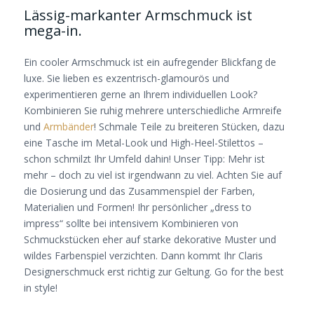
Lässig-markanter Armschmuck ist
mega-in.
Ein cooler Armschmuck ist ein aufregender Blickfang de
luxe. Sie lieben es exzentrisch-glamourös und
experimentieren gerne an Ihrem individuellen Look?
Kombinieren Sie ruhig mehrere unterschiedliche Armreife
und
Armbänder
! Schmale Teile zu breiteren Stücken, dazu
eine Tasche im Metal-Look und High-Heel-Stilettos –
schon schmilzt Ihr Umfeld dahin! Unser Tipp: Mehr ist
mehr – doch zu viel ist irgendwann zu viel. Achten Sie auf
die Dosierung und das Zusammenspiel der Farben,
Materialien und Formen! Ihr persönlicher „dress to
impress“ sollte bei intensivem Kombinieren von
Schmuckstücken eher auf starke dekorative Muster und
wildes Farbenspiel verzichten. Dann kommt Ihr Claris
Designerschmuck erst richtig zur Geltung. Go for the best
in style!