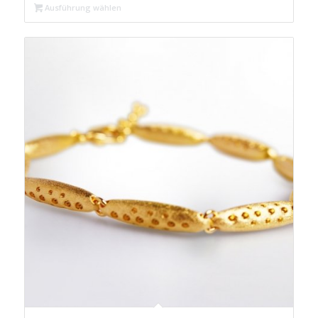
Ausführung wählen
€ 39,99
€ 29,99.