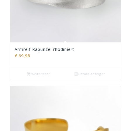
Armreif Rapunzel rhodiniert
€
69,98
Weiterlesen
Details anzeigen