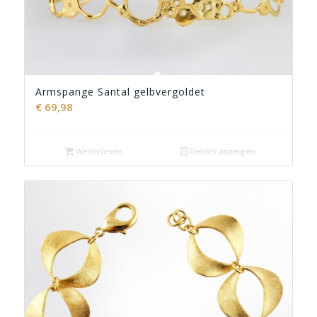
Armspange Santal gelbvergoldet
€
69,98
Weiterlesen
Details anzeigen