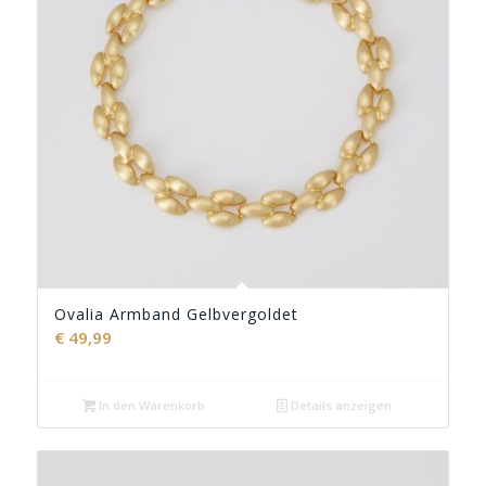
Ovalia Armband Gelbvergoldet
€
49,99
In den Warenkorb
Details anzeigen