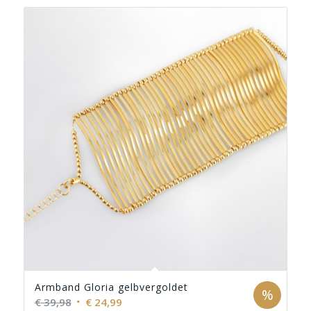
Armband Gloria gelbvergoldet
%
Ursprünglicher
Aktueller
€
39,98
€
24,99