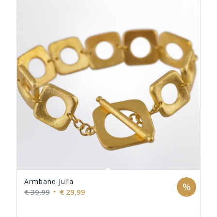
Armband Julia
%
Ursprünglicher
Aktueller
€
39,99
€
29,99
Preis
Preis
war:
ist: