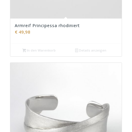
Armreif Principessa rhodiniert
€
49,98
In den Warenkorb
Details anzeigen