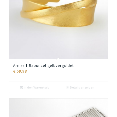
Armreif Rapunzel gelbvergoldet
€
69,98
In den Warenkorb
Details anzeigen