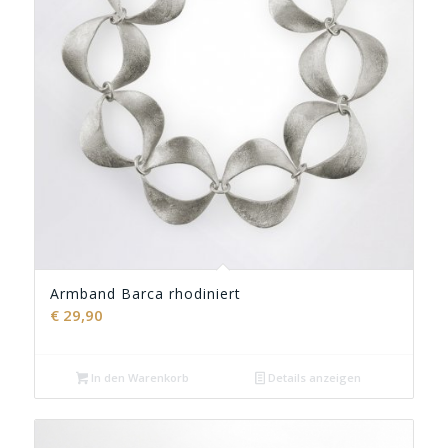
Armband Barca rhodiniert
€
29,90
In den Warenkorb
Details anzeigen