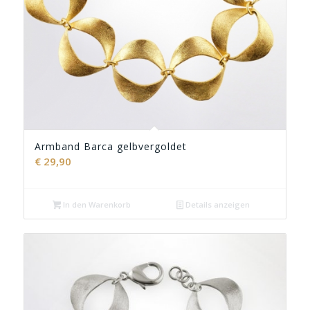
Armband Barca gelbvergoldet
€
29,90
In den Warenkorb
Details anzeigen