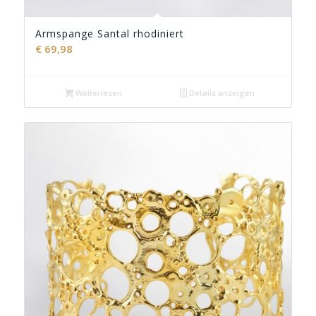
Armspange Santal rhodiniert
€
69,98
Weiterlesen
Details anzeigen