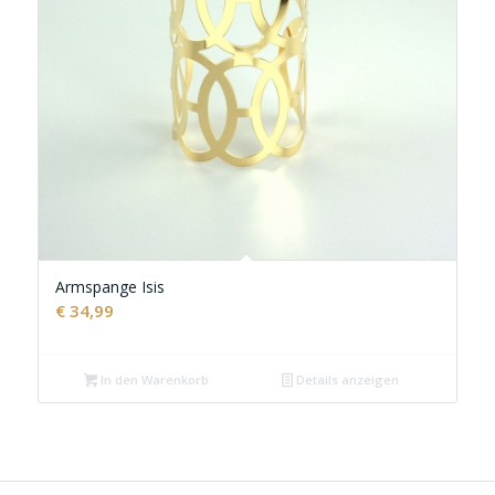
Armspange Isis
€
34,99
In den Warenkorb
Details anzeigen