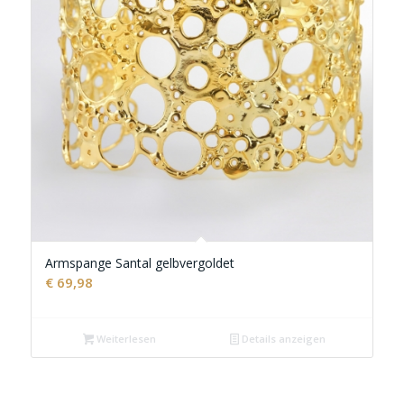
Armspange Santal gelbvergoldet
€
69,98
Weiterlesen
Details anzeigen