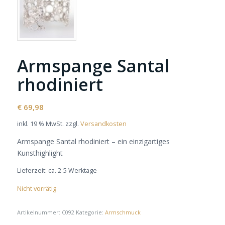
Armspange Santal
rhodiniert
€
69,98
inkl. 19 % MwSt.
zzgl.
Versandkosten
Armspange Santal rhodiniert – ein einzigartiges
Kunsthighlight
Lieferzeit:
ca. 2-5 Werktage
Nicht vorrätig
Artikelnummer:
C092
Kategorie:
Armschmuck