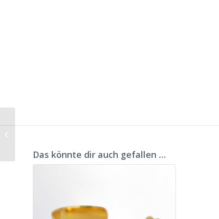
Armreif Rapunzel
gelbvergoldet
Das könnte dir auch gefallen …