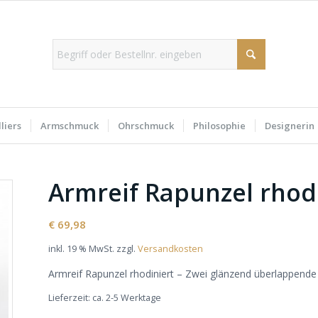
liers
Armschmuck
Ohrschmuck
Philosophie
Designerin
Armreif Rapunzel rhod
€
69,98
inkl. 19 % MwSt.
zzgl.
Versandkosten
Armreif Rapunzel rhodiniert – Zwei glänzend überlappende
Lieferzeit:
ca. 2-5 Werktage