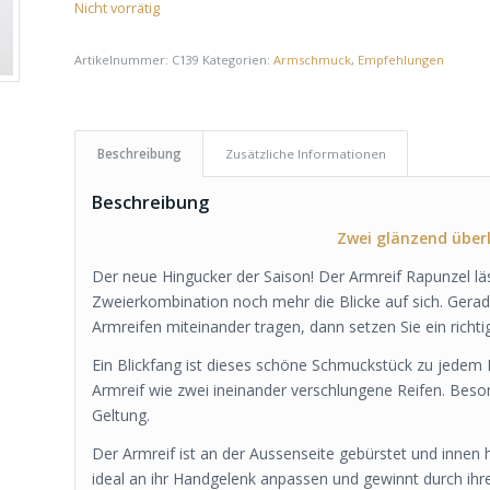
Nicht vorrätig
Artikelnummer:
C139
Kategorien:
Armschmuck
,
Empfehlungen
Beschreibung
Zusätzliche Informationen
Beschreibung
Zwei glänzend übe
Der neue Hingucker der Saison! Der Armreif Rapunzel läs
Zweierkombination noch mehr die Blicke auf sich. Gerad
Armreifen miteinander tragen, dann setzen Sie ein rich
Ein Blickfang ist dieses schöne Schmuckstück zu jedem L
Armreif wie zwei ineinander verschlungene Reifen. Beso
Geltung.
Der Armreif ist an der Aussenseite gebürstet und innen h
ideal an ihr Handgelenk anpassen und gewinnt durch ihre