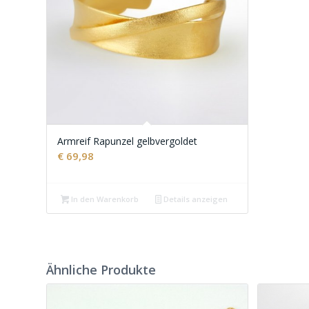
Armreif Rapunzel gelbvergoldet
€
69,98
In den Warenkorb
Details anzeigen
Ähnliche Produkte