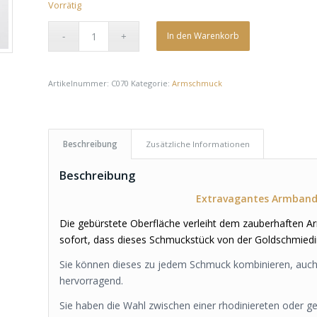
Vorrätig
In den Warenkorb
Artikelnummer:
C070
Kategorie:
Armschmuck
Beschreibung
Zusätzliche Informationen
Beschreibung
Extravagantes Armband
Die gebürstete Oberfläche verleiht dem zauberhaften 
sofort, dass dieses Schmuckstück von der Goldschmiedin 
Sie können dieses zu jedem Schmuck kombinieren, auc
hervorragend.
Sie haben die Wahl zwischen einer rhodiniereten oder ge