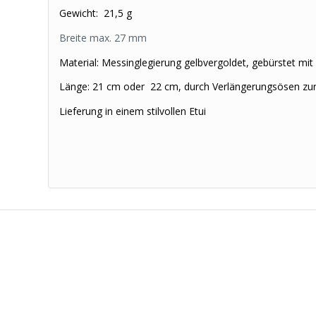
Gewicht: 21,5 g
Breite max. 27 mm
Material: Messinglegierung gelbvergoldet, gebürstet mit
Länge: 21 cm oder
22 cm, durch Verlängerungsösen zu
Lieferung in einem stilvollen Etui