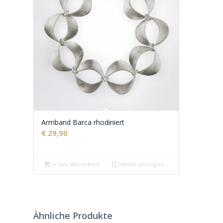
Armband Barca rhodiniert
€
29,90
In den Warenkorb
Details anzeigen
Ähnliche Produkte