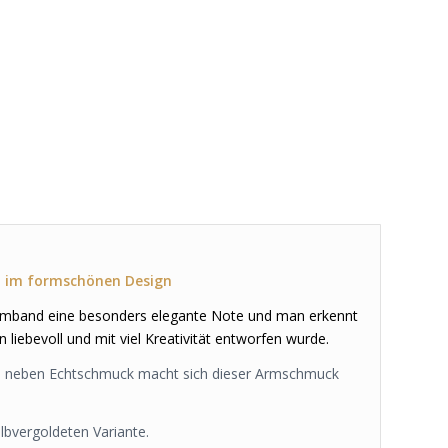
 im formschönen Design
Armband eine besonders elegante Note und man erkennt
liebevoll und mit viel Kreativität entworfen wurde.
h neben Echtschmuck macht sich dieser Armschmuck
lbvergoldeten Variante.