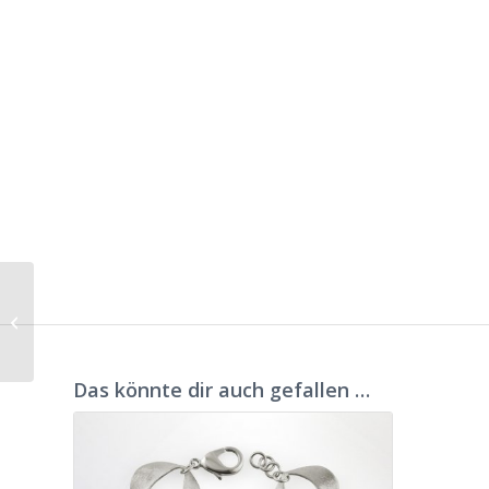
Armband Barca
rhodiniert
Das könnte dir auch gefallen …