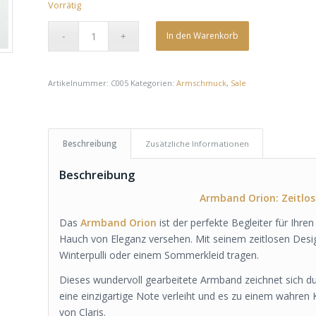
Vorrätig
In den Warenkorb
Artikelnummer:
C005
Kategorien:
Armschmuck
,
Sale
Beschreibung
Zusätzliche Informationen
Beschreibung
Armband Orion: Zeitlos
Das
Armband Orion
ist der perfekte Begleiter für Ihre
Hauch von Eleganz versehen. Mit seinem zeitlosen Desig
Winterpulli oder einem Sommerkleid tragen.
Dieses wundervoll gearbeitete Armband zeichnet sich du
eine einzigartige Note verleiht und es zu einem wahren
von Claris.