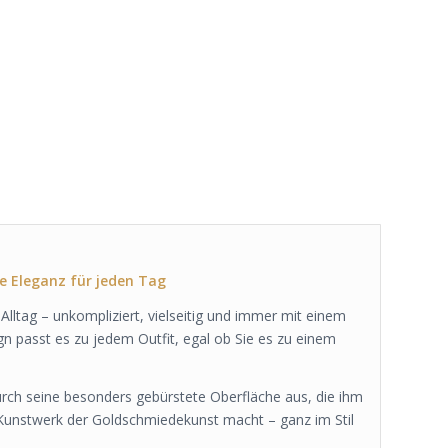
e Eleganz für jeden Tag
n Alltag – unkompliziert, vielseitig und immer mit einem
n passt es zu jedem Outfit, egal ob Sie es zu einem
rch seine besonders gebürstete Oberfläche aus, die ihm
 Kunstwerk der Goldschmiedekunst macht – ganz im Stil