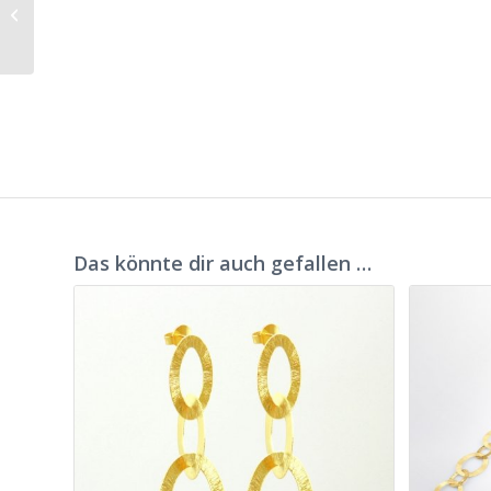
Ohrstecker Orion
Das könnte dir auch gefallen …