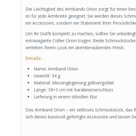
Die Leichtigkeit des Armbands Orion sorgt für einen be
es für jede Armbreite geeignet. Sie werden dieses Schmu
ein Accessoire, sondern ein Statement Ihrer Persönlichke
Um Ihr Outfit komplett zu machen, sollten Sie unbedin
extravagante Collier Orion tragen. Beide Schmuckstücke s
verleihen Ihrem Look ein atemberaubendes Finish.
Details:
Name: Armband Orion
Gewicht: 34 g
Material: Messinglegierung gelbvergoldet
Länge: 18+3 cm mit Karabinerverschluss
Lieferung in einem stilvollen Etui
Das Armband Orion – ein zeitloses Schmuckstück, das Ihr
sich dieses kunstvoll gefertigte Accessoire und lassen S