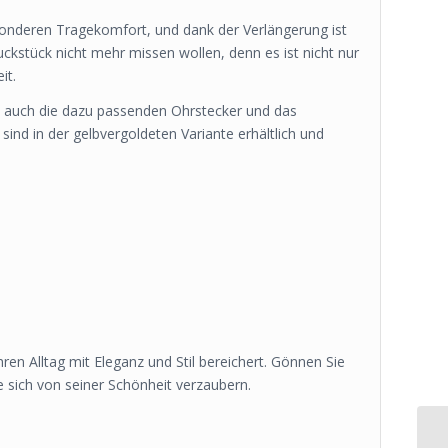
sonderen Tragekomfort, und dank der Verlängerung ist
ckstück nicht mehr missen wollen, denn es ist nicht nur
it.
gt auch die dazu passenden Ohrstecker und das
ind in der gelbvergoldeten Variante erhältlich und
en Alltag mit Eleganz und Stil bereichert. Gönnen Sie
ie sich von seiner Schönheit verzaubern.