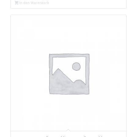
In den Warenkorb