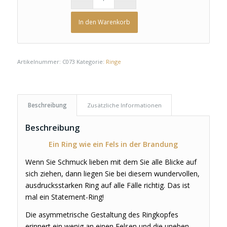
In den Warenkorb
Artikelnummer:
C073
Kategorie:
Ringe
Beschreibung
Zusätzliche Informationen
Beschreibung
Ein Ring wie ein
Fels in der Brandung
Wenn Sie Schmuck lieben mit dem Sie alle Blicke auf
sich ziehen, dann liegen Sie bei diesem wundervollen,
ausdrucksstarken Ring auf alle Fälle richtig. Das ist
mal ein Statement-Ring!
Die asymmetrische Gestaltung des Ringkopfes
erinnert ein wenig an einen Felsen und die uneben