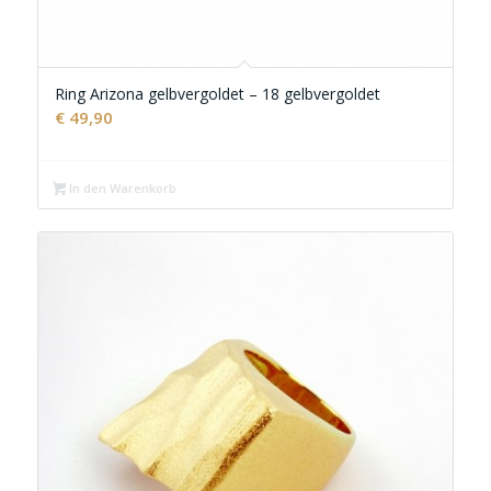
Ring Arizona gelbvergoldet – 18 gelbvergoldet
€
49,90
In den Warenkorb