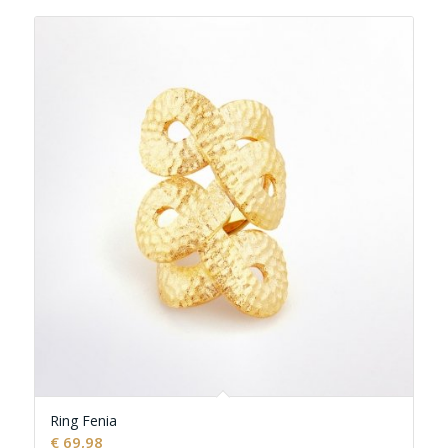
Ring Fenia
€
69,98