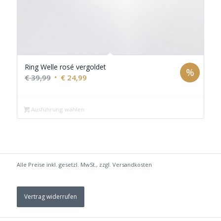
Ring Welle rosé vergoldet
%
Ursprünglicher
Aktueller
€
39,99
€
24,99
Preis
Preis
war:
ist:
Ausführung wählen
€ 39,99
€ 24,99.
Alle Preise inkl. gesetzl. MwSt., zzgl.
Versandkosten
Vertrag widerrufen