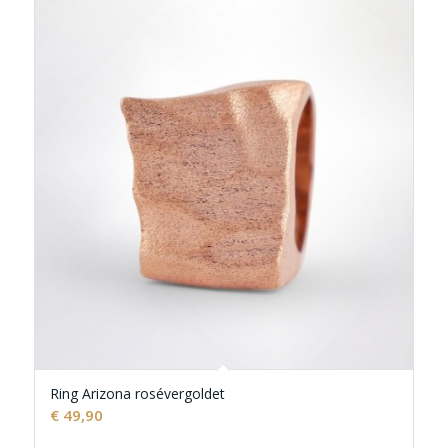
Ring Arizona rosévergoldet
€
49,90