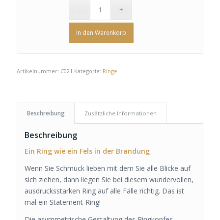
In den Warenkorb
Artikelnummer:
C021
Kategorie:
Ringe
Beschreibung
Zusätzliche Informationen
Beschreibung
Ein Ring wie ein
Fels in der Brandung
Wenn Sie Schmuck lieben mit dem Sie alle Blicke auf
sich ziehen, dann liegen Sie bei diesem wundervollen,
ausdrucksstarken Ring auf alle Fälle richtig. Das ist
mal ein Statement-Ring!
Die asymmetrische Gestaltung des Ringkopfes