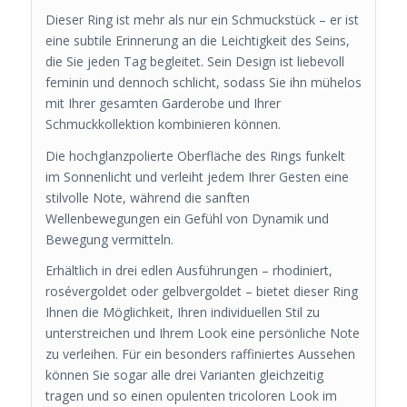
Dieser Ring ist mehr als nur ein Schmuckstück – er ist
eine subtile Erinnerung an die Leichtigkeit des Seins,
die Sie jeden Tag begleitet. Sein Design ist liebevoll
feminin und dennoch schlicht, sodass Sie ihn mühelos
mit Ihrer gesamten Garderobe und Ihrer
Schmuckkollektion kombinieren können.
Die hochglanzpolierte Oberfläche des Rings funkelt
im Sonnenlicht und verleiht jedem Ihrer Gesten eine
stilvolle Note, während die sanften
Wellenbewegungen ein Gefühl von Dynamik und
Bewegung vermitteln.
Erhältlich in drei edlen Ausführungen – rhodiniert,
rosévergoldet oder gelbvergoldet – bietet dieser Ring
Ihnen die Möglichkeit, Ihren individuellen Stil zu
unterstreichen und Ihrem Look eine persönliche Note
zu verleihen. Für ein besonders raffiniertes Aussehen
können Sie sogar alle drei Varianten gleichzeitig
tragen und so einen opulenten tricoloren Look im