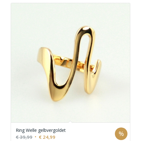
Ring Welle gelbvergoldet
%
Ursprünglicher
Aktueller
€
39,99
€
24,99