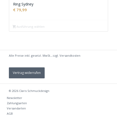
Ring Sydney
€
79,99
Ausführung wählen
Alle Preise inkl. gesetzl. MwSt., zzgl.
Versandkosten
Vertrag widerrufen
© 2026
Claris Schmuckdesign
Newsletter
Zahlungsarten
Versandarten
AGB