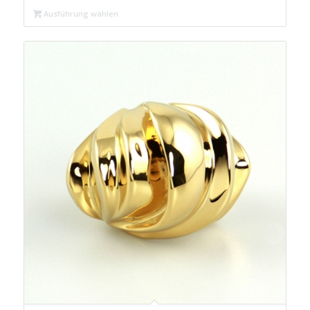
war:
ist:
Ausführung wählen
€ 39,99
€ 24,99.