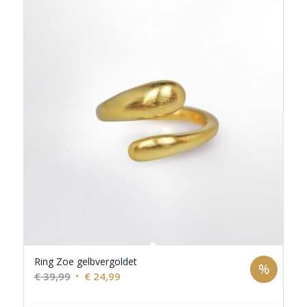
Ring Zoe gelbvergoldet
%
Ursprünglicher
Aktueller
€
39,99
€
24,99
Preis
Preis