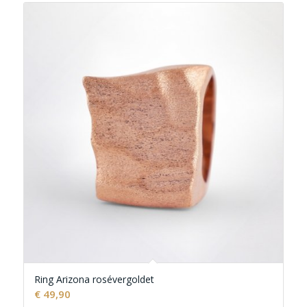
Ring Arizona rosévergoldet
€
49,90