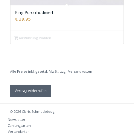
Ring Puro rhodiniert
€
39,95
Ausführung wählen
Alle Preise inkl. gesetzl. MwSt., zzgl.
Versandkosten
Vertrag widerrufen
© 2026
Claris Schmuckdesign
Newsletter
Zahlungsarten
Versandarten