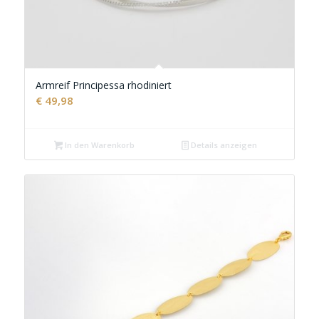
Armreif Principessa rhodiniert
€
49,98
In den Warenkorb
Details anzeigen