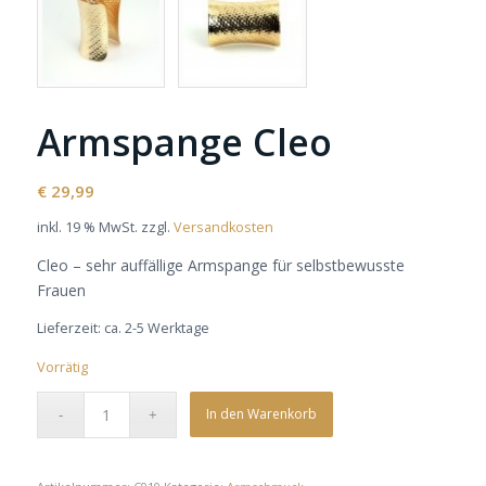
Armspange Cleo
€
29,99
inkl. 19 % MwSt.
zzgl.
Versandkosten
Cleo – sehr auffällige Armspange für selbstbewusste
Frauen
Lieferzeit:
ca. 2-5 Werktage
Vorrätig
In den Warenkorb