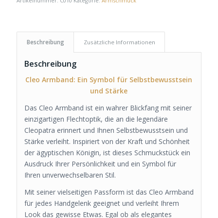
Artikelnummer:
C010
Kategorie:
Armschmuck
Beschreibung
Zusätzliche Informationen
Beschreibung
Cleo Armband: Ein Symbol für Selbstbewusstsein
und Stärke
Das Cleo Armband ist ein wahrer Blickfang mit seiner
einzigartigen Flechtoptik, die an die legendäre
Cleopatra erinnert und Ihnen Selbstbewusstsein und
Stärke verleiht. Inspiriert von der Kraft und Schönheit
der ägyptischen Königin, ist dieses Schmuckstück ein
Ausdruck Ihrer Persönlichkeit und ein Symbol für
Ihren unverwechselbaren Stil.
Mit seiner vielseitigen Passform ist das Cleo Armband
für jedes Handgelenk geeignet und verleiht Ihrem
Look das gewisse Etwas. Egal ob als elegantes