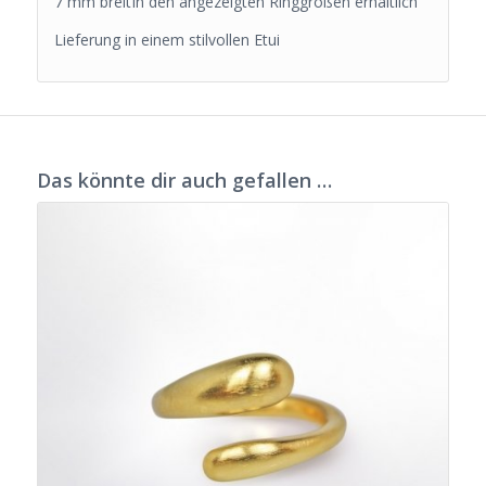
7 mm breitIn den angezeigten Ringgrößen erhältlich
Lieferung in einem stilvollen Etui
Das könnte dir auch gefallen …