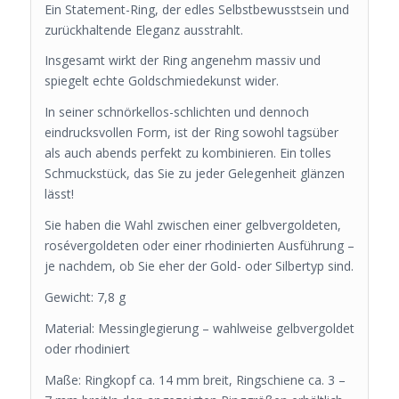
Ein Statement-Ring, der edles Selbstbewusstsein und
zurückhaltende Eleganz ausstrahlt.
Insgesamt wirkt der Ring angenehm massiv und
spiegelt echte Goldschmiedekunst wider.
In seiner schnörkellos-schlichten und dennoch
eindrucksvollen Form, ist der Ring sowohl tagsüber
als auch abends perfekt zu kombinieren. Ein tolles
Schmuckstück, das Sie zu jeder Gelegenheit glänzen
lässt!
Sie haben die Wahl zwischen einer gelbvergoldeten,
rosévergoldeten oder einer rhodinierten Ausführung –
je nachdem, ob Sie eher der Gold- oder Silbertyp sind.
Gewicht: 7,8 g
Material: Messinglegierung – wahlweise gelbvergoldet
oder rhodiniert
Maße: Ringkopf ca. 14 mm breit, Ringschiene ca. 3 –