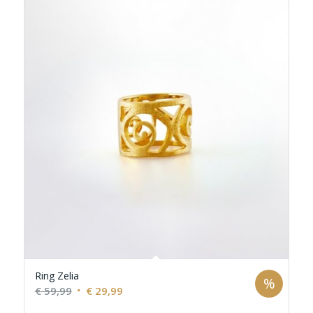
Ring Zelia
%
Ursprünglicher
Aktueller
€
59,99
€
29,99
Preis
Preis