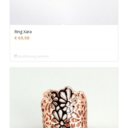
Ring Xara
€
69,98
Ausführung wählen