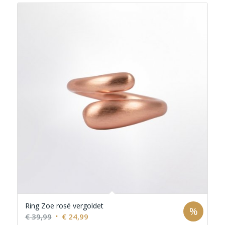
Ring Zoe rosé vergoldet
%
Ursprünglicher
Aktueller
€
39,99
€
24,99