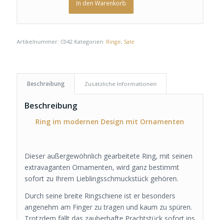
In den Warenkorb
Artikelnummer:
C042
Kategorien:
Ringe
,
Sale
Beschreibung
Zusätzliche Informationen
Beschreibung
Ring im modernen Design mit Ornamenten
Dieser außergewöhnlich gearbeitete Ring, mit seinen
extravaganten Ornamenten, wird ganz bestimmt
sofort zu Ihrem Lieblingsschmuckstück gehören.
Durch seine breite Ringschiene ist er besonders
angenehm am Finger zu tragen und kaum zu spüren.
Trotzdem fällt das zauberhafte Prachtstück sofort ins