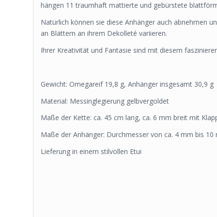
hängen 11 traumhaft mattierte und gebürstete blattförm
Natürlich können sie diese Anhänger auch abnehmen und 
an Blättern an ihrem Dekolleté variieren.
Ihrer Kreativität und Fantasie sind mit diesem faszinier
Gewicht: Omegareif 19,8 g, Anhänger insgesamt 30,9 g
Material: Messinglegierung gelbvergoldet
Maße der Kette: ca. 45 cm lang, ca. 6 mm breit mit Klap
Maße der Anhänger: Durchmesser von ca. 4 mm bis 10 
Lieferung in einem stilvollen Etui