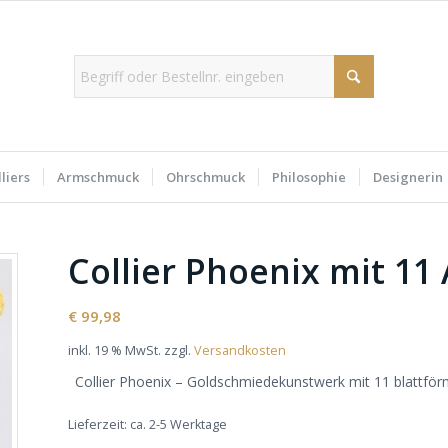
liers
Armschmuck
Ohrschmuck
Philosophie
Designerin
Collier Phoenix mit 1
€
99,98
inkl. 19 % MwSt.
zzgl.
Versandkosten
Collier Phoenix – Goldschmiedekunstwerk mit 11 blattfö
Lieferzeit:
ca. 2-5 Werktage