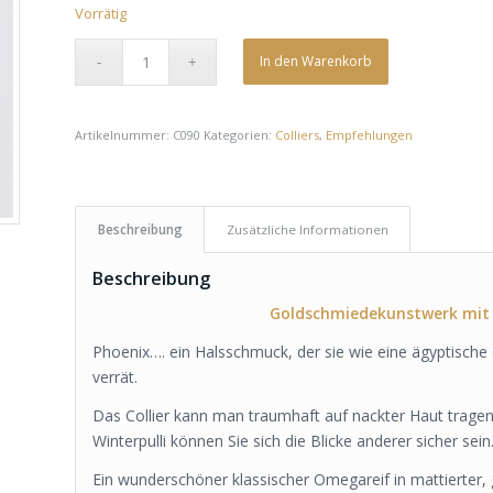
Vorrätig
In den Warenkorb
Artikelnummer:
C090
Kategorien:
Colliers
,
Empfehlungen
Beschreibung
Zusätzliche Informationen
Beschreibung
Goldschmiedekunstwerk mit
Phoenix…. ein Halsschmuck, der sie wie eine ägyptische
verrät.
Das Collier kann man traumhaft auf nackter Haut trag
Winterpulli können Sie sich die Blicke anderer sicher sein
Ein wunderschöner klassischer Omegareif in mattierter