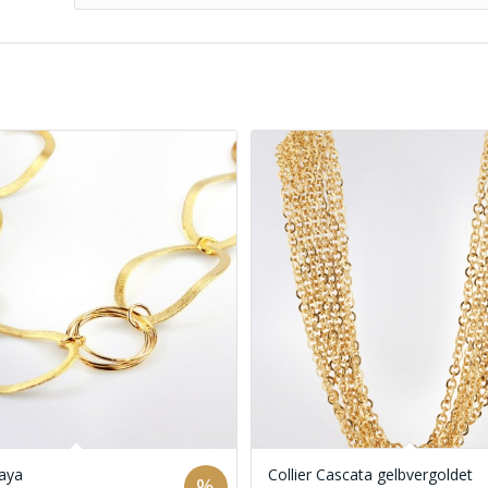
Maya
Collier Cascata gelbvergoldet
%