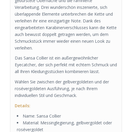
gebürstete Oberfläche und die raffinierte
Verarbeitung. Drei wunderschön inszenierte, sich
überlappende Elemente unterbrechen die Kette und
verleihen ihr eine einzigartige Note. Dank des
eingearbeiteten Karabinerverschlusses kann die Kette
auch bewusst doppelt getragen werden, um dem
Schmuckstück immer wieder einen neuen Look zu
verleihen.
Das Sansa Collier ist ein außergewöhnlicher
Eyecatcher, der sich perfekt mit echtem Schmuck und
all Ihren Kleidungsstücken kombinieren lässt.
Wählen Sie zwischen der gelbvergoldeten und der
rosévergoldeten Ausführung, je nach Ihrem
individuellen Stil und Geschmack.
Details:
Name: Sansa Collier
Material: Messinglegierung, gelbvergoldet oder
rosévergoldet