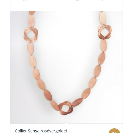
€ 69,99
€ 29,99.
Collier Sansa rosévergoldet