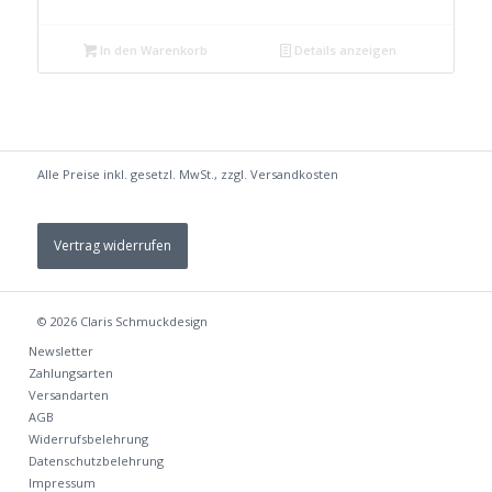
In den Warenkorb
Details anzeigen
Alle Preise inkl. gesetzl. MwSt., zzgl.
Versandkosten
Vertrag widerrufen
© 2026
Claris Schmuckdesign
Newsletter
Zahlungsarten
Versandarten
AGB
Widerrufsbelehrung
Datenschutzbelehrung
Impressum