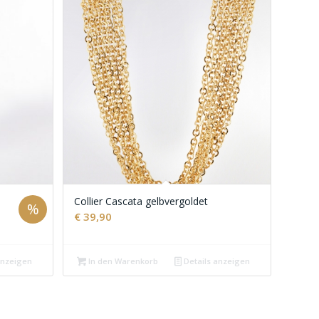
Collier Cascata gelbvergoldet
%
€
39,90
anzeigen
In den Warenkorb
Details anzeigen