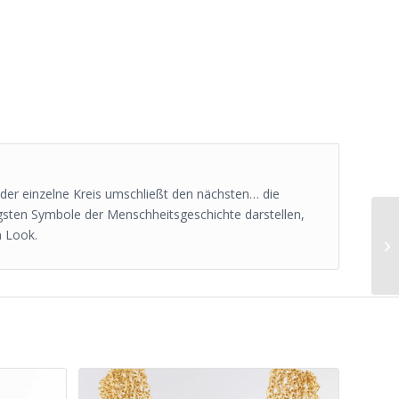
Jeder einzelne Kreis umschließt den nächsten… die
igsten Symbole der Menschheitsgeschichte darstellen,
n Look.