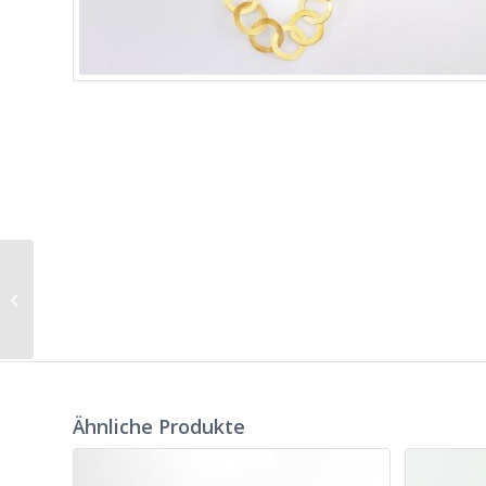
Collier Sansa
gelbvergoldet
Ähnliche Produkte