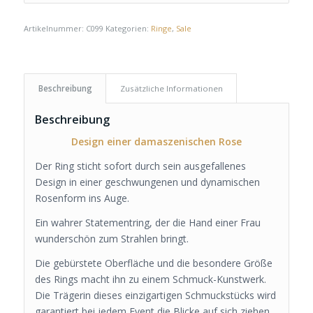
Artikelnummer:
C099
Kategorien:
Ringe
,
Sale
Beschreibung
Zusätzliche Informationen
Beschreibung
Design einer damaszenischen Rose
Der Ring sticht sofort durch sein ausgefallenes
Design in einer geschwungenen und dynamischen
Rosenform ins Auge.
Ein wahrer Statementring, der die Hand einer Frau
wunderschön zum Strahlen bringt.
Die gebürstete Oberfläche und die besondere Größe
des Rings macht ihn zu einem Schmuck-Kunstwerk.
Die Trägerin dieses einzigartigen Schmuckstücks wird
garantiert bei jedem Event die Blicke auf sich ziehen.