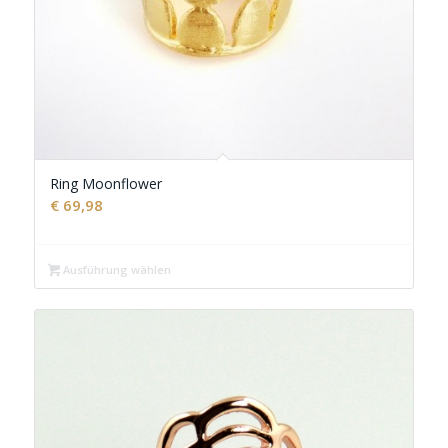
Ring Moonflower
€
69,98
Ausführung wählen