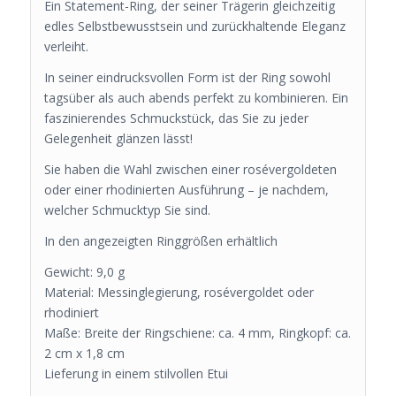
Ein Statement-Ring, der seiner Trägerin gleichzeitig
edles Selbstbewusstsein und zurückhaltende Eleganz
verleiht.
In seiner eindrucksvollen Form ist der Ring sowohl
tagsüber als auch abends perfekt zu kombinieren. Ein
faszinierendes Schmuckstück, das Sie zu jeder
Gelegenheit glänzen lässt!
Sie haben die Wahl zwischen einer rosévergoldeten
oder einer rhodinierten Ausführung – je nachdem,
welcher Schmucktyp Sie sind.
In den angezeigten Ringgrößen erhältlich
Gewicht: 9,0 g
Material: Messinglegierung, rosévergoldet oder
rhodiniert
Maße: Breite der Ringschiene: ca. 4 mm, Ringkopf: ca.
2 cm x 1,8 cm
Lieferung in einem stilvollen Etui