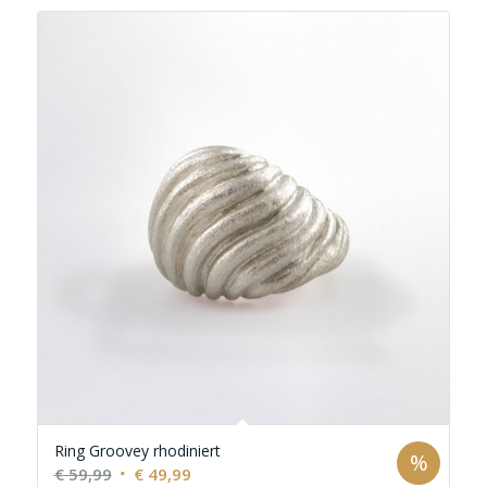
Ring Groovey rhodiniert
%
Ursprünglicher
Aktueller
€
59,99
€
49,99