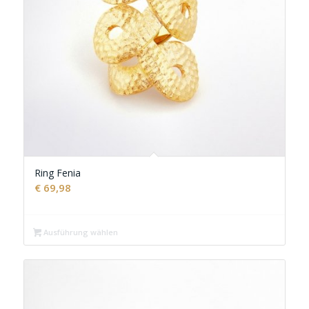
Ring Fenia
€
69,98
Ausführung wählen