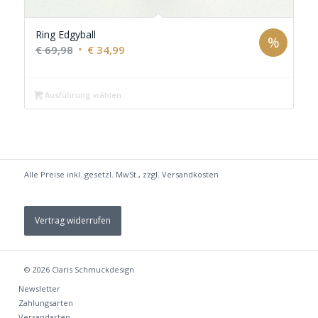
Ring Edgyball
%
Ursprünglicher
Aktueller
€
69,98
€
34,99
Preis
Preis
war:
ist:
Ausführung wählen
€ 69,98
€ 34,99.
Alle Preise inkl. gesetzl. MwSt., zzgl.
Versandkosten
Vertrag widerrufen
© 2026
Claris Schmuckdesign
Newsletter
Zahlungsarten
Versandarten