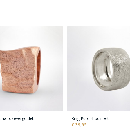
zona rosévergoldet
Ring Puro rhodiniert
€
39,95