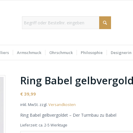
liers
Armschmuck
Ohrschmuck
Philosophie
Designerin
Ring Babel gelbvergol
€
39,99
inkl. MwSt.
zzgl.
Versandkosten
Ring Babel gelbvergoldet – Der Turmbau zu Babel
Lieferzeit:
ca. 2-5 Werktage