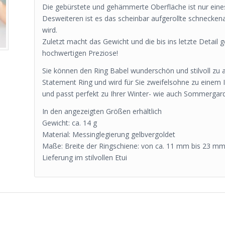
Die gebürstete und gehämmerte Oberfläche ist nur ein
Desweiteren ist es das scheinbar aufgerollte schneckenar
wird.
Zuletzt macht das Gewicht und die bis ins letzte Detail 
hochwertigen Preziose!
Sie können den Ring Babel wunderschön und stilvoll zu a
Statement Ring und wird für Sie zweifelsohne zu einem I
und passt perfekt zu Ihrer Winter- wie auch Sommergar
In den angezeigten Größen erhältlich
Gewicht: ca. 14 g
Material: Messinglegierung gelbvergoldet
Maße: Breite der Ringschiene: von ca. 11 mm bis 23 m
Lieferung im stilvollen Etui