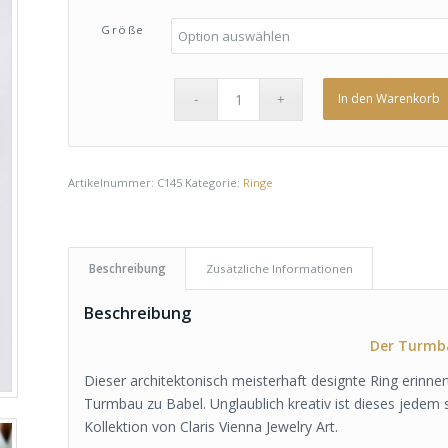
Größe
In den Warenkorb
Artikelnummer:
C145
Kategorie:
Ringe
Beschreibung
Zusätzliche Informationen
Beschreibung
Der Turmb
Dieser architektonisch meisterhaft designte Ring erinne
Turmbau zu Babel. Unglaublich kreativ ist dieses jedem
Kollektion von Claris Vienna Jewelry Art.