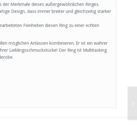
es der Merkmale dieses außergewöhnlichen Ringes.
tige Design, dass immer breiter und gleichzeitig stärker
gearbeiteten Feinheiten diesen Ring zu einer echten
llen möglichen Anlässen kombinieren. Er ist ein wahrer
hrer Lieblingsschmuckstücke! Der Ring ist Multitasking
derobe.
m