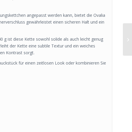
rungskettchen angepasst werden kann, bietet die Ovalia
inerverschluss gewährleistet einen sicheren Halt und ein
g ist diese Kette sowohl solide als auch leicht genug
leiht der Kette eine subtile Textur und ein weiches
ten Kontrast sorgt.
muckstück für einen zeitlosen Look oder kombinieren Sie