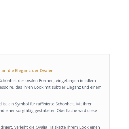
e an die Eleganz der Ovalen
Schönheit der ovalen Formen, eingefangen in edlem
cessoire, das Ihren Look mit subtiler Eleganz und einem
 ist ein Symbol für raffinierte Schönheit. Mit ihrer
d einer sorgfältig gestalteten Oberfläche wird diese
iniert, verleiht die Ovalia Halskette Ihrem Look einen