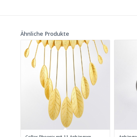
Ähnliche Produkte
Collier Phoenix mit 11 Anhängern
Anhänger 