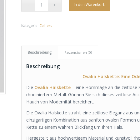
In den Warenkorb
Kategorie:
Colliers
Beschreibung
Rezensionen (0)
Beschreibung
Ovalia Halskette: Eine Od
Die
Ovalia Halskette
– eine Hommage an die zeitlose 
rhodiniertem Metall. Gönnen Sie sich dieses zeitlose Ac
Hauch von Modernität bereichert.
Die Ovalia Halskette strahlt eine zeitlose Eleganz aus und
einzigartigen Kombination aus sanften ovalen Formen un
Kette zu einem wahren Blickfang um Ihren Hals.
Hergestellt aus hochwertigem Material und kunstvoll rhod