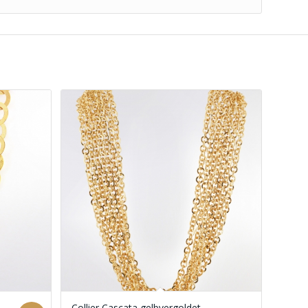
Collier Cascata gelbvergoldet