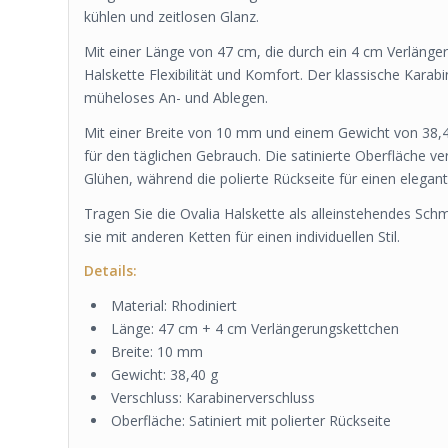
kühlen und zeitlosen Glanz.
Mit einer Länge von 47 cm, die durch ein 4 cm Verlänge
Halskette Flexibilität und Komfort. Der klassische Karab
müheloses An- und Ablegen.
Mit einer Breite von 10 mm und einem Gewicht von 38,40 
für den täglichen Gebrauch. Die satinierte Oberfläche ver
Glühen, während die polierte Rückseite für einen elegan
Tragen Sie die Ovalia Halskette als alleinstehendes Sch
sie mit anderen Ketten für einen individuellen Stil.
Details:
Material: Rhodiniert
Länge: 47 cm + 4 cm Verlängerungskettchen
Breite: 10 mm
Gewicht: 38,40 g
Verschluss: Karabinerverschluss
Oberfläche: Satiniert mit polierter Rückseite