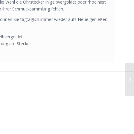
ie Wahl die Ohrstecker in gelbvergoldet oder rhodiniert
 in ihrer Schmucksammlung fehlen.
 können Sie tagtäglich immer wieder aufs Neue genießen.
elbvergoldet
erung am Stecker