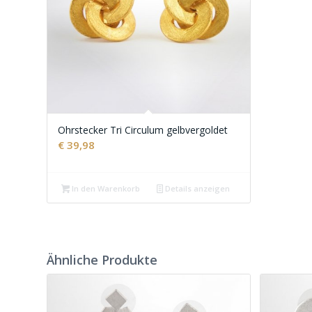
Ohrstecker Tri Circulum gelbvergoldet
€
39,98
In den Warenkorb
Details anzeigen
Ähnliche Produkte