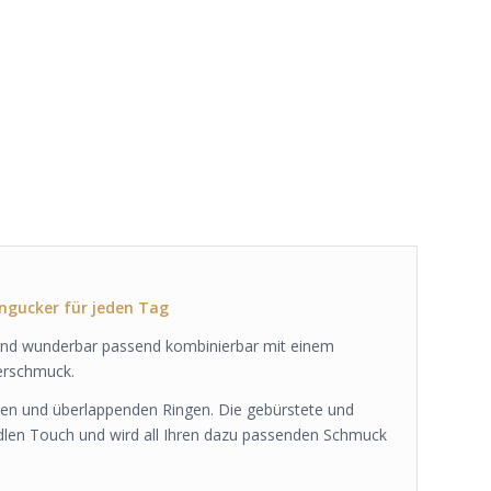
ngucker für jeden Tag
bend wunderbar passend kombinierbar mit einem
berschmuck.
enen und überlappenden Ringen. Die gebürstete und
edlen Touch und wird all Ihren dazu passenden Schmuck