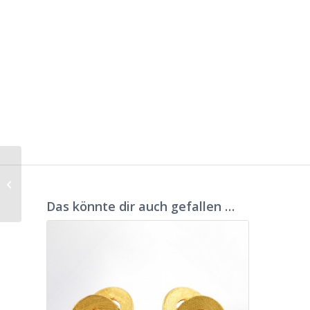
Armband Gloria
rhodiniert
Das könnte dir auch gefallen …