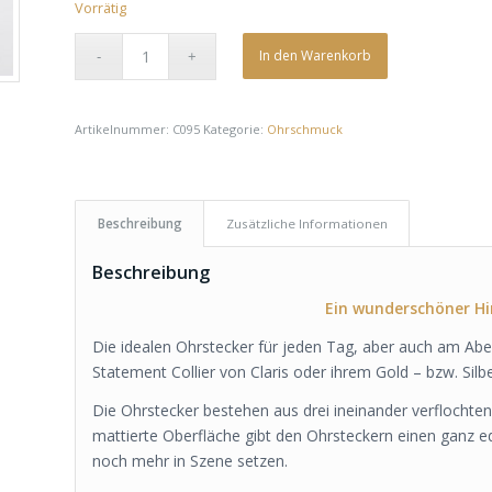
Vorrätig
In den Warenkorb
Artikelnummer:
C095
Kategorie:
Ohrschmuck
Beschreibung
Zusätzliche Informationen
Beschreibung
Ein wunderschöner Hi
Die idealen Ohrstecker für jeden Tag, aber auch am A
Statement Collier von Claris oder ihrem Gold – bzw. Sil
Die Ohrstecker bestehen aus drei ineinander verflocht
mattierte Oberfläche gibt den Ohrsteckern einen ganz 
noch mehr in Szene setzen.