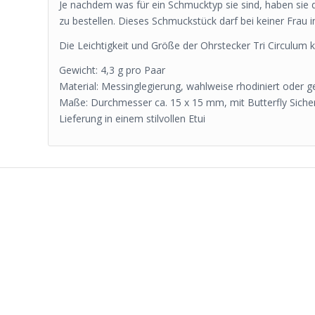
Je nachdem was für ein Schmucktyp sie sind, haben sie d
zu bestellen. Dieses Schmuckstück darf bei keiner Frau
Die Leichtigkeit und Größe der Ohrstecker Tri Circulum
Gewicht: 4,3 g pro Paar
Material: Messinglegierung, wahlweise rhodiniert oder g
Maße: Durchmesser ca. 15 x 15 mm, mit Butterfly Sich
Lieferung in einem stilvollen Etui