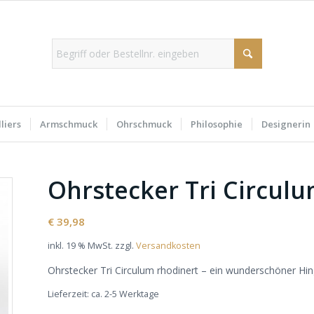
liers
Armschmuck
Ohrschmuck
Philosophie
Designerin
Ohrstecker Tri Circul
€
39,98
inkl. 19 % MwSt.
zzgl.
Versandkosten
Ohrstecker Tri Circulum rhodinert – ein wunderschöner Hi
Lieferzeit:
ca. 2-5 Werktage