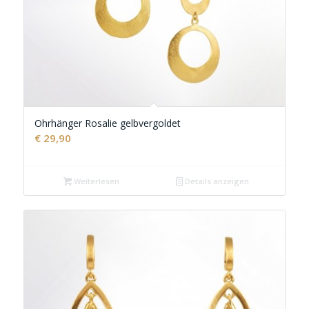
Ohrhänger Rosalie gelbvergoldet
€
29,90
Weiterlesen
Details anzeigen