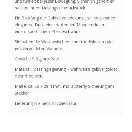
und funkelt bei jeder Bewegung. Sicherlich gehört er
bald zu Ihrem Lieblingsschmuckstück.
Ein Blickfang der Goldschmiedekunst, sei es zu einem
eleganten Dutt, einer wallenden Mähne oder zu
einem sportlichem Pferdeschwanz.
Sie haben die Wahl zwischen einer rhodinierten oder
gelbvergoldeten Variante.
Gewicht: 9,6 g pro Paar
Material: Messinglegierung – wahlweise gelbvergoldet
oder rhodiniert
Maße: ca. 50 x 28,4 mm, mit Butterfly Sicherung am
Stecker
Lieferung in einem stilvollen Etui