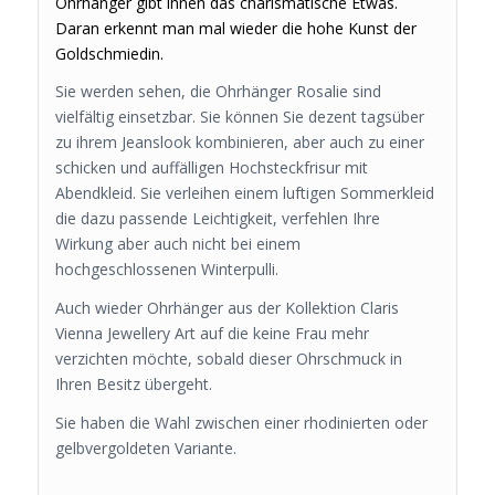
Ohrhänger gibt ihnen das charismatische Etwas.
Daran erkennt man mal wieder die hohe Kunst der
Goldschmiedin.
Sie werden sehen, die Ohrhänger Rosalie sind
vielfältig einsetzbar. Sie können Sie dezent tagsüber
zu ihrem Jeanslook kombinieren, aber auch zu einer
schicken und auffälligen Hochsteckfrisur mit
Abendkleid. Sie verleihen einem luftigen Sommerkleid
die dazu passende Leichtigkeit, verfehlen Ihre
Wirkung aber auch nicht bei einem
hochgeschlossenen Winterpulli.
Auch wieder Ohrhänger aus der Kollektion Claris
Vienna Jewellery Art auf die keine Frau mehr
verzichten möchte, sobald dieser Ohrschmuck in
Ihren Besitz übergeht.
Sie haben die Wahl zwischen einer rhodinierten oder
gelbvergoldeten Variante.