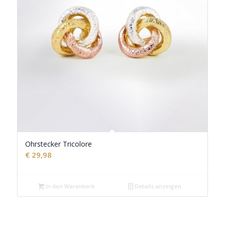
Ohrstecker Tricolore
€
29,98
In den Warenkorb
Details anzeigen