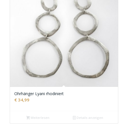
Ohrhänger Lyani rhodiniert
€
34,99
Weiterlesen
Details anzeigen