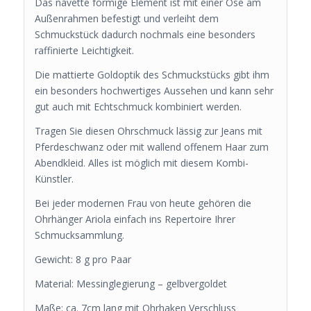
Das navette förmige Element ist mit einer Öse am
Außenrahmen befestigt und verleiht dem
Schmuckstück dadurch nochmals eine besonders
raffinierte Leichtigkeit.
Die mattierte Goldoptik des Schmuckstücks gibt ihm
ein besonders hochwertiges Aussehen und kann sehr
gut auch mit Echtschmuck kombiniert werden.
Tragen Sie diesen Ohrschmuck lässig zur Jeans mit
Pferdeschwanz oder mit wallend offenem Haar zum
Abendkleid. Alles ist möglich mit diesem Kombi-
Künstler.
Bei jeder modernen Frau von heute gehören die
Ohrhänger Ariola einfach ins Repertoire Ihrer
Schmucksammlung.
Gewicht: 8 g pro Paar
Material: Messinglegierung – gelbvergoldet
Maße: ca. 7cm lang mit Ohrhaken Verschluss