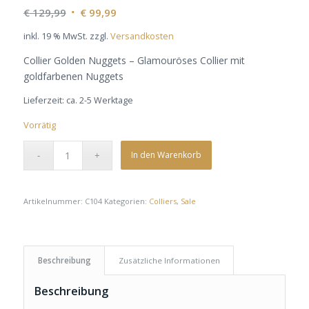
Ursprünglicher
Aktueller
€
129,99
€
99,99
Preis
Preis
inkl. 19 % MwSt.
zzgl.
Versandkosten
war:
ist:
Collier Golden Nuggets – Glamouröses Collier mit
€ 129,99
€ 99,99.
goldfarbenen Nuggets
Lieferzeit:
ca. 2-5 Werktage
Vorrätig
In den Warenkorb
Artikelnummer:
C104
Kategorien:
Colliers
,
Sale
Beschreibung
Zusätzliche Informationen
Beschreibung