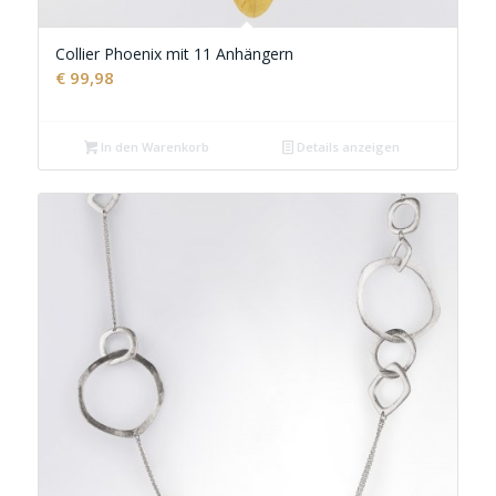
Collier Phoenix mit 11 Anhängern
€
99,98
In den Warenkorb
Details anzeigen