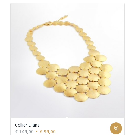
Collier Diana
%
Ursprünglicher
Aktueller
€
149,00
€
99,00