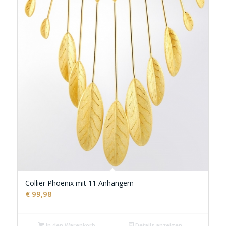
Collier Phoenix mit 11 Anhängern
€
99,98
In den Warenkorb
Details anzeigen