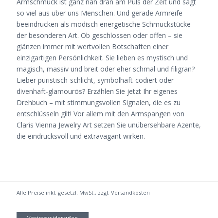
Armschmuck ist ganz nah dran am Puls der Zeit und sagt
so viel aus über uns Menschen. Und gerade Armreife
beeindrucken als modisch energetische Schmuckstücke
der besonderen Art. Ob geschlossen oder offen – sie
glänzen immer mit wertvollen Botschaften einer
einzigartigen Persönlichkeit. Sie lieben es mystisch und
magisch, massiv und breit oder eher schmal und filigran?
Lieber puristisch-schlicht, symbolhaft-codiert oder
divenhaft-glamourös? Erzählen Sie jetzt Ihr eigenes
Drehbuch – mit stimmungsvollen Signalen, die es zu
entschlüsseln gilt! Vor allem mit den Armspangen von
Claris Vienna Jewelry Art setzen Sie unübersehbare Azente,
die eindrucksvoll und extravagant wirken.
Alle Preise inkl. gesetzl. MwSt., zzgl.
Versandkosten
Vertrag widerrufen