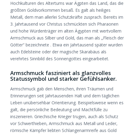
Hochkulturen des Altertums war Ägpten das Land, das die
größten Goldvorkommen besaß. Es galt als heiliges
Metall, dem man allerlei Schutzkräfte zusprach. Bereits im
3. Jahrtausend vor Christus schmückten sich Pharaonen
und hohe Würdenträger im alten Ägypten mit wertvollem
Armschmuck aus Silber und Gold, das man als „Fleisch der
Götter“ bezeichnete . Etwa ein Jahrtausend später wurden
auch Edelsteine oder der magische Skarabäus als
verehrtes Sinnbild des Sonnengottes eingearbeitet.
Armschmuck fasziniert als glanzvolles
Statussymbol und starker Gefühlsanker.
Armschmuck gab den Menschen, ihren Träumen und
Erinnerungen seit Jahrtausenden Halt und dem täglichen
Leben unübersehbar Orientierung. Beispielsweise wenn es
galt, die persönliche Bedeutung und Machtfülle zu
inszenieren. Griechische Krieger trugen, auch als Schutz
vor Schwerthieben, Armschmuck aus Metall und Leder,
römische Kämpfer liebten Schlangenarmreife aus Gold