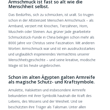
Armschmuck ist fast so alt wie die
Menschheit selbst.
Das Bedürfnis, sich zu schmücken, ist uralt. So trugen
schon in der Altsteinzeit Menschen Armschmuck – als
Armband, verziert mit Knochen, Tierzähnen, Horn,
Muscheln oder Steinen. Aus grüner Jade gearbeitete
Schmuckstück-Funde in China belegen schon mehr als
8000 Jahre vor Christus seine Faszination. Mit anderen
Worten: Armschmuck war und ist ein ausdrucksstarkes
und unglaublich inspirierendes Vermächtnis unserer
Menschheitsgeschichte – und seine kreative, modische
Magie ist bis heute ungebrochen.
Schon im alten Ägypten galten Armreife
als magische Schutz- und Kraftsymbole.
Amulette, Halsketten und insbesondere Armreife
bekundeten mit ihrer Symbolik hautnah die Kraft des
Lebens, des Wissens und der Weisheit. Und sie
beschützten ihre Träger als Talisman. Unter allen