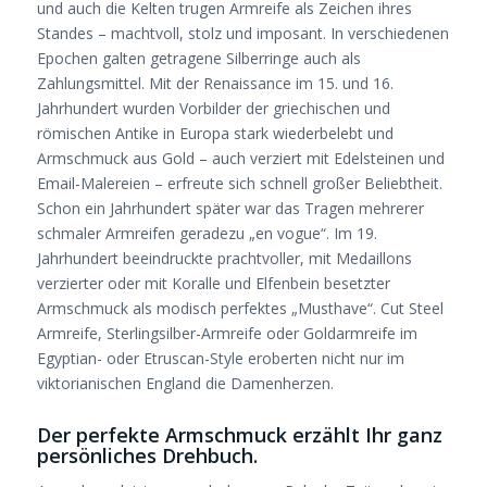
und auch die Kelten trugen Armreife als Zeichen ihres
Standes – machtvoll, stolz und imposant. In verschiedenen
Epochen galten getragene Silberringe auch als
Zahlungsmittel. Mit der Renaissance im 15. und 16.
Jahrhundert wurden Vorbilder der griechischen und
römischen Antike in Europa stark wiederbelebt und
Armschmuck aus Gold – auch verziert mit Edelsteinen und
Email-Malereien – erfreute sich schnell großer Beliebtheit.
Schon ein Jahrhundert später war das Tragen mehrerer
schmaler Armreifen geradezu „en vogue“. Im 19.
Jahrhundert beeindruckte prachtvoller, mit Medaillons
verzierter oder mit Koralle und Elfenbein besetzter
Armschmuck als modisch perfektes „Musthave“. Cut Steel
Armreife, Sterlingsilber-Armreife oder Goldarmreife im
Egyptian- oder Etruscan-Style eroberten nicht nur im
viktorianischen England die Damenherzen.
Der perfekte Armschmuck erzählt Ihr ganz
persönliches Drehbuch.