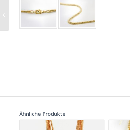
Collier Opus
gelbvergoldet
Ähnliche Produkte