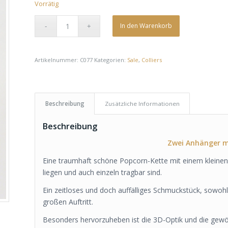
Vorrätig
In den Warenkorb
Artikelnummer:
C077
Kategorien:
Sale
,
Colliers
Beschreibung
Zusätzliche Informationen
Beschreibung
Zwei Anhänger m
Eine traumhaft schöne Popcorn-Kette mit einem kleine
liegen und auch einzeln tragbar sind.
Ein zeitloses und doch auffälliges Schmuckstück, sowohl
großen Auftritt.
Besonders hervorzuheben ist die 3D-Optik und die gew