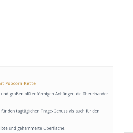
it Popcorn-Kette
n und großen blütenförmigen Anhänger, die übereinander
 für den tagtäglichen Trage-Genuss als auch für den
ölbte und gehämmerte Oberfläche.