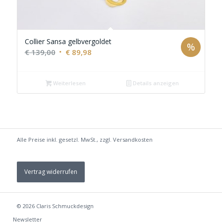
Collier Sansa gelbvergoldet
%
Ursprünglicher
Aktueller
€
139,00
€
89,98
Preis
Preis
war:
ist:
Weiterlesen
Details anzeigen
€ 139,00
€ 89,98.
Alle Preise inkl. gesetzl. MwSt., zzgl.
Versandkosten
Vertrag widerrufen
© 2026
Claris Schmuckdesign
Newsletter