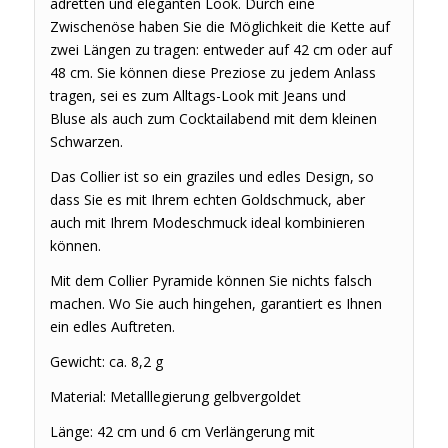
adretten und eleganten Look. Durch eine
Zwischenöse haben Sie die Möglichkeit die Kette auf
zwei Längen zu tragen: entweder auf 42 cm oder auf
48 cm. Sie können diese Preziose zu jedem Anlass
tragen, sei es zum Alltags-Look mit Jeans und
Bluse
als auch zum Cocktailabend mit dem kleinen
Schwarzen.
Das Collier ist so ein graziles und edles Design, so
dass Sie es mit Ihrem echten Goldschmuck, aber
auch mit Ihrem Modeschmuck ideal kombinieren
können.
Mit dem Collier Pyramide können Sie nichts falsch
machen. Wo Sie auch hingehen, garantiert es Ihnen
ein edles Auftreten.
Gewicht: ca. 8,2 g
Material: Metalllegierung gelbvergoldet
Länge: 42 cm und 6 cm Verlängerung mit