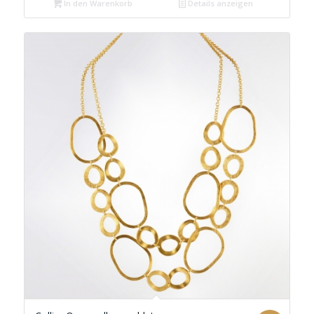
In den Warenkorb
Details anzeigen
€ 69,90
€ 49,99.